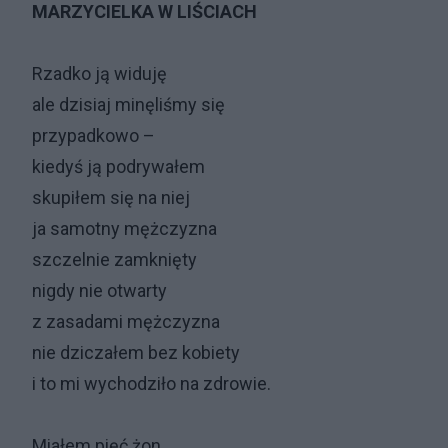
MARZYCIELKA W LIŚCIACH
Rzadko ją widuję
ale dzisiaj minęliśmy się
przypadkowo –
kiedyś ją podrywałem
skupiłem się na niej
ja samotny mężczyzna
szczelnie zamknięty
nigdy nie otwarty
z zasadami mężczyzna
nie dziczałem bez kobiety
i to mi wychodziło na zdrowie.
Miałem pięć żon