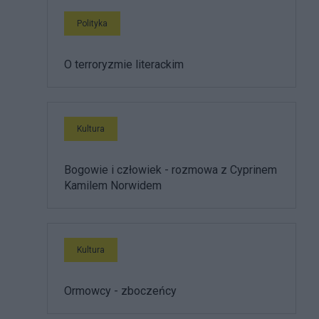
Polityka
O terroryzmie literackim
Kultura
Bogowie i człowiek - rozmowa z Cyprinem
Kamilem Norwidem
Kultura
Ormowcy - zboczeńcy