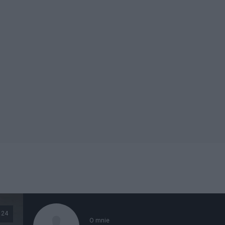
24
O mnie