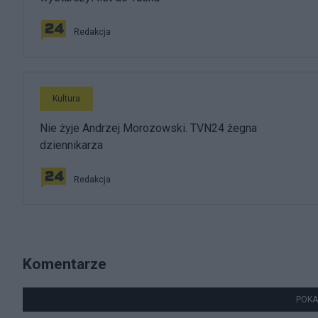
Redakcja
Kultura
Nie żyje Andrzej Morozowski. TVN24 żegna
dziennikarza
Redakcja
Komentarze
POKA