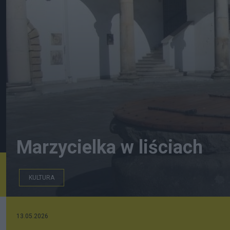
Marzycielka w liściach
KULTURA
Ewa Prusińska - Kolasińska
13.05.2026