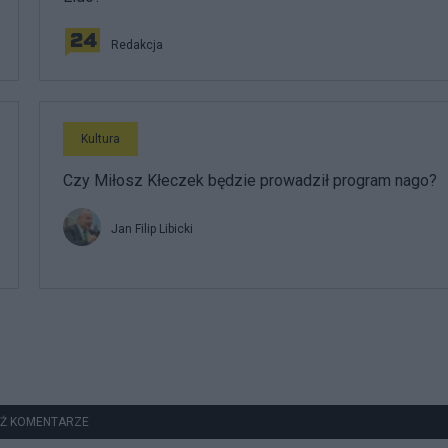
Redakcja
Kultura
Czy Miłosz Kłeczek będzie prowadził program nago?
Jan Filip Libicki
Ż KOMENTARZE