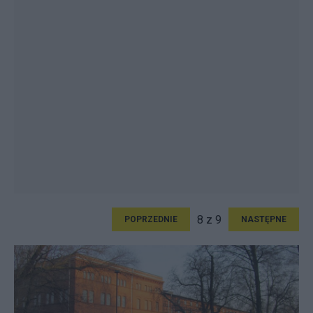
8 z 9
POPRZEDNIE
NASTĘPNE