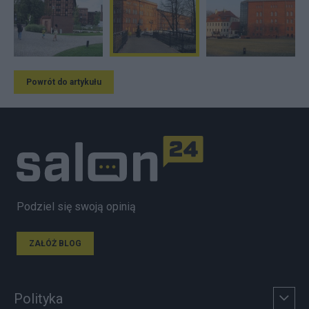
Powrót do artykułu
Podziel się swoją opinią
ZAŁÓŻ BLOG
Polityka