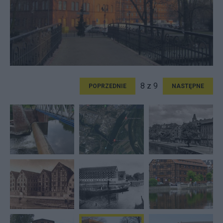
8 z 9
POPRZEDNIE
NASTĘPNE