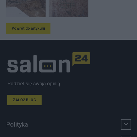
Powrót do artykułu
Podziel się swoją opinią
ZAŁÓŻ BLOG
Polityka