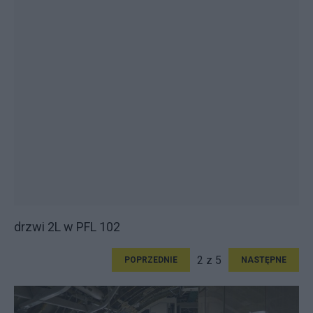
drzwi 2L w PFL 102
2 z 5
POPRZEDNIE
NASTĘPNE