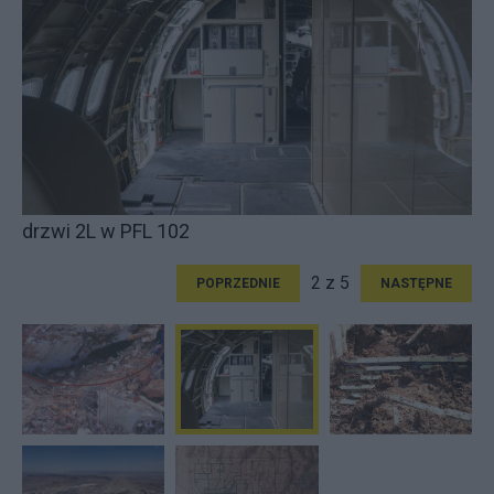
drzwi 2L w PFL 102
2 z 5
POPRZEDNIE
NASTĘPNE