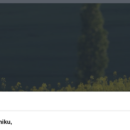
niku,