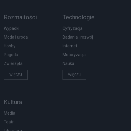
Rozmaitości
Technologie
Wypadki
Cyfryzacja
Moda i uroda
Badania i rozwój
Hobby
Internet
Pogoda
Motoryzacja
Zwierzęta
Nauka
WIĘCEJ
WIĘCEJ
Kultura
Media
Teatr
Literatura