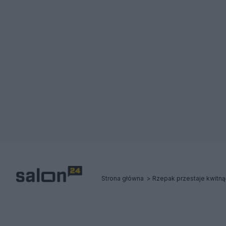
Strona główna
Rzepak przestaje kwitnąć.