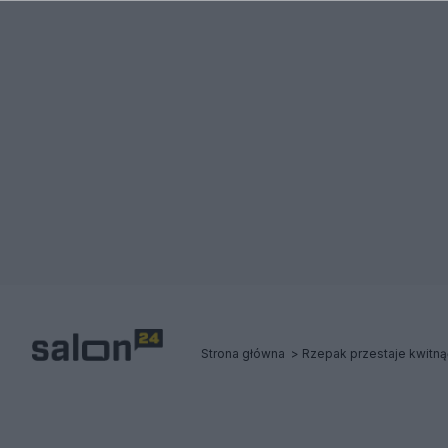
Strona główna
Rzepak przestaje kwitnąć.