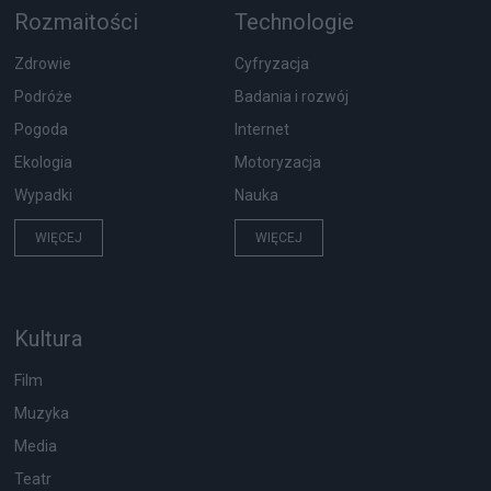
Rozmaitości
Technologie
Zdrowie
Cyfryzacja
Podróże
Badania i rozwój
Pogoda
Internet
Ekologia
Motoryzacja
Wypadki
Nauka
WIĘCEJ
WIĘCEJ
Kultura
Film
Muzyka
Media
Teatr