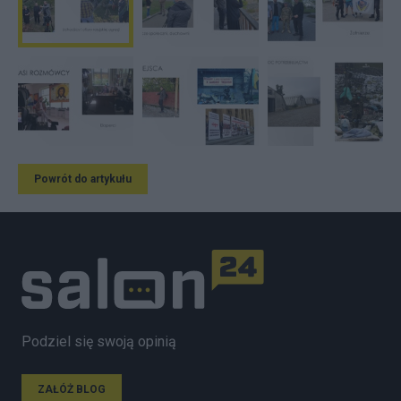
Powrót do artykułu
Podziel się swoją opinią
ZAŁÓŻ BLOG