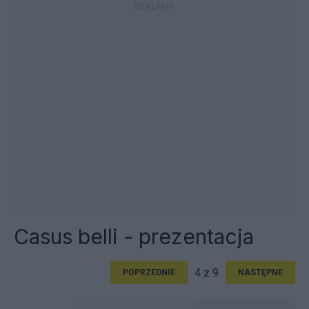
Casus belli - prezentacja
4 z 9
POPRZEDNIE
NASTĘPNE