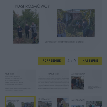
4 z 9
POPRZEDNIE
NASTĘPNE