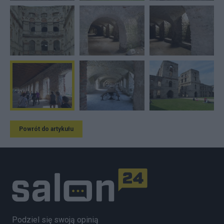
Powrót do artykułu
Podziel się swoją opinią