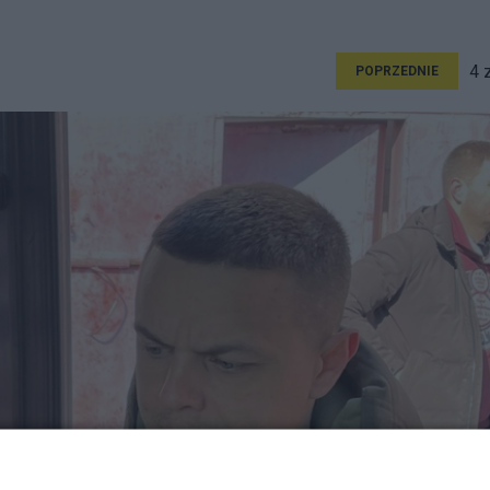
4 
POPRZEDNIE