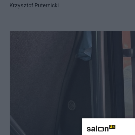
Krzysztof Puternicki