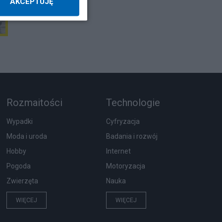
AKCEPTUJĘ
Rozmaitości
Technologie
Wypadki
Cyfryzacja
Moda i uroda
Badania i rozwój
Hobby
Internet
Pogoda
Motoryzacja
Zwierzęta
Nauka
WIĘCEJ
WIĘCEJ