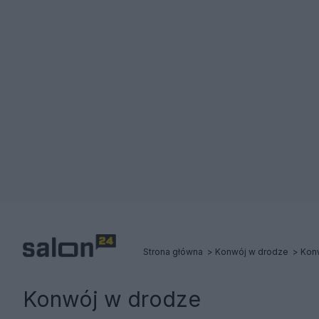
Strona główna
Konwój w drodze
Kon
Konwój w drodze