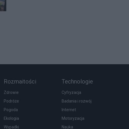
Rozmaitości
Technologie
Zdrowie
Cyfryzacja
Podróże
Badania i rozwój
Pogoda
Internet
Ekologia
Motoryzacja
Wypadki
Nauka