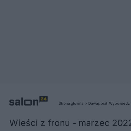
Strona główna
Dawaj, brat. Wypowiedź 
Wieści z fronu - marzec 202