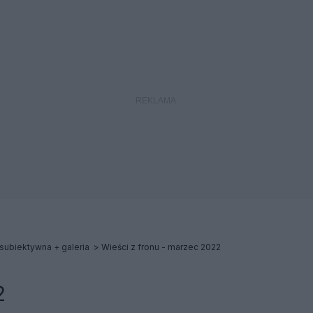
subiektywna + galeria
Wieści z fronu - marzec 2022
2