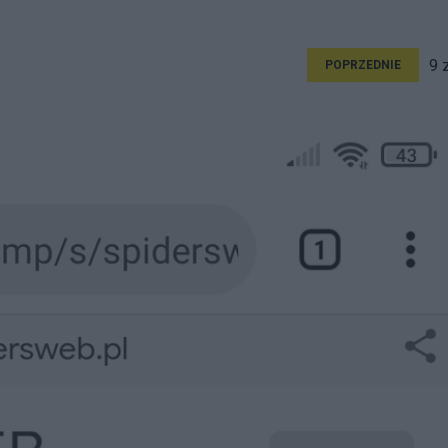
9 
POPRZEDNIE