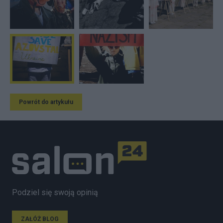
Powrót do artykułu
Podziel się swoją opinią
ZAŁÓŻ BLOG