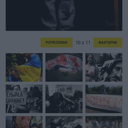
10 z 11
POPRZEDNIE
NASTĘPNE