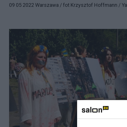
09 05 2022 Warszawa / fot Krzysztof Hoffmann / Ya