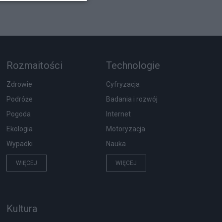
Rozmaitości
Technologie
Zdrowie
Cyfryzacja
Podróże
Badania i rozwój
Pogoda
Internet
Ekologia
Motoryzacja
Wypadki
Nauka
WIĘCEJ
WIĘCEJ
Kultura