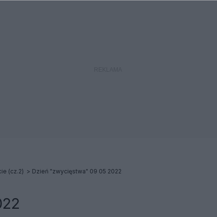
ie (cz.2)
Dzień "zwycięstwa" 09 05 2022
022