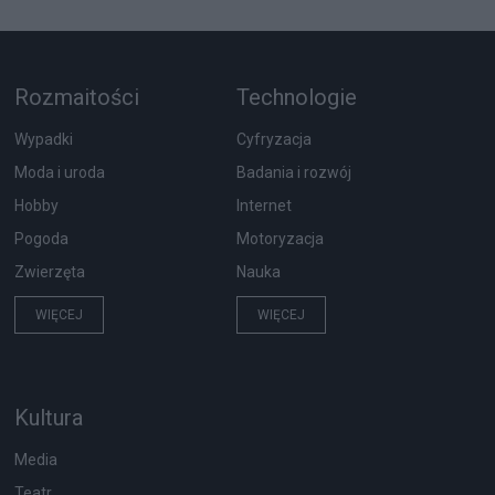
Rozmaitości
Technologie
Wypadki
Cyfryzacja
Moda i uroda
Badania i rozwój
Hobby
Internet
Pogoda
Motoryzacja
Zwierzęta
Nauka
WIĘCEJ
WIĘCEJ
Kultura
Media
Teatr