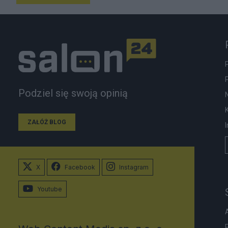
Podziel się swoją opinią
ZAŁÓŻ BLOG
X
Facebook
Instagram
Youtube