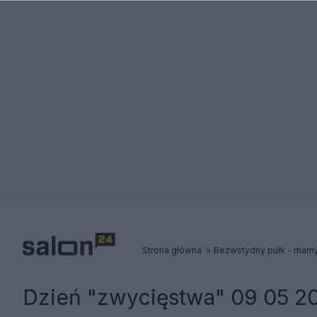
Strona główna
Dzień "zwycięstwa" 09 05 2