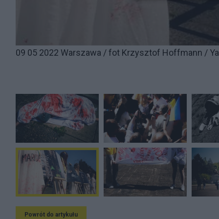
09 05 2022 Warszawa / fot Krzysztof Hoffmann / Ya
Powrót do artykułu