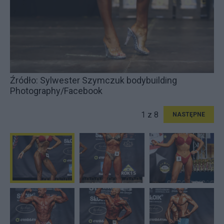
Źródło: Sylwester Szymczuk bodybuilding
Photography/Facebook
1 z 8
NASTĘPNE