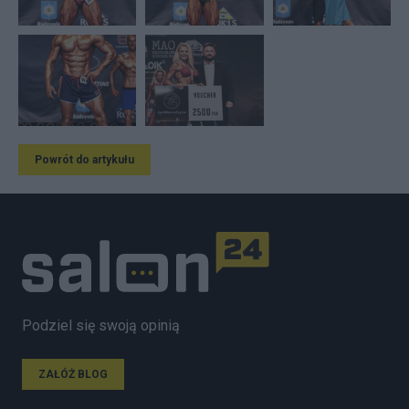
Powrót do artykułu
Podziel się swoją opinią
ZAŁÓŻ BLOG