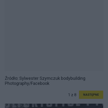
Źródło: Sylwester Szymczuk bodybuilding
Photography/Facebook
1 z 8
NASTĘPNE