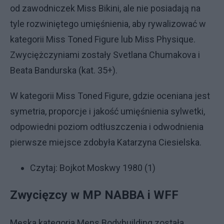
od zawodniczek Miss Bikini, ale nie posiadają na
tyle rozwiniętego umięśnienia, aby rywalizować w
kategorii Miss Toned Figure lub Miss Physique.
Zwyciężczyniami zostały Svetlana Chumakova i
Beata Bandurska (kat. 35+).
W kategorii Miss Toned Figure, gdzie oceniana jest
symetria, proporcje i jakość umięśnienia sylwetki,
odpowiedni poziom odtłuszczenia i odwodnienia
pierwsze miejsce zdobyła Katarzyna Ciesielska.
Czytaj:
Bojkot Moskwy 1980 (1)
Zwycięzcy w MP NABBA i WFF
Męska kategoria Mens Bodybuilding została