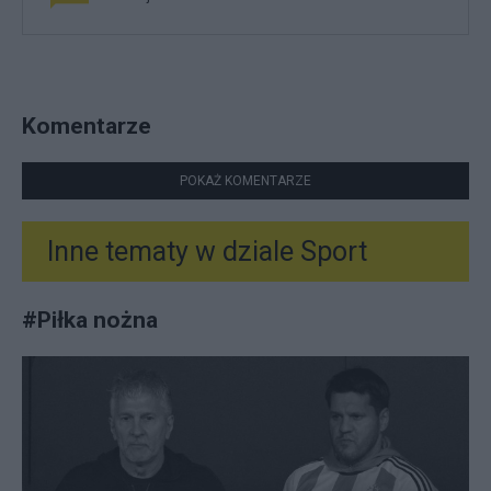
Komentarze
POKAŻ KOMENTARZE
Inne tematy w dziale
Sport
#
Piłka nożna