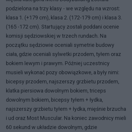
podzielona na trzy klasy - we względu na wzrost:
klasa 1. (+179 cm), klasa 2. (172-179 cm) i klasa 3.
(165 -172 cm). Startujący zostali poddani ocenie
komisji sędziowskiej w trzech rundach. Na
początku sędziowie oceniali symetrie budowy
ciała, gdzie oceniali sylwetki przodem, tyłem oraz
bokiem lewym i prawym. Później uczestnicy
musieli wykonać pozy obowiązkowe, a były nimi:
bicepsy przodem, najszerszy grzbietu przodem,
klatka piersiowa dowolnym bokiem, triceps
dowolnym bokiem, bicepsy tyłem + łydka,
najszerszy grzbietu tyłem + łydka, mięśnie brzucha
i ud oraz Most Muscular. Na koniec zawodnicy mieli
60 sekund w układzie dowolnym, gdzie