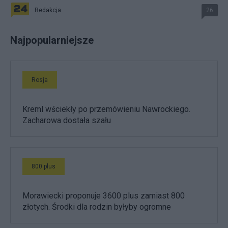
Redakcja
26
Najpopularniejsze
Rosja
Kreml wściekły po przemówieniu Nawrockiego.
Zacharowa dostała szału
800 plus
Morawiecki proponuje 3600 plus zamiast 800
złotych. Środki dla rodzin byłyby ogromne