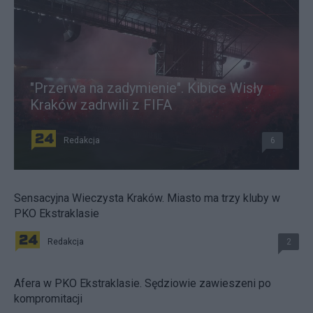
"Przerwa na zadymienie". Kibice Wisły
Kraków zadrwili z FIFA
Redakcja
6
Sensacyjna Wieczysta Kraków. Miasto ma trzy kluby w
PKO Ekstraklasie
Redakcja
2
Afera w PKO Ekstraklasie. Sędziowie zawieszeni po
kompromitacji