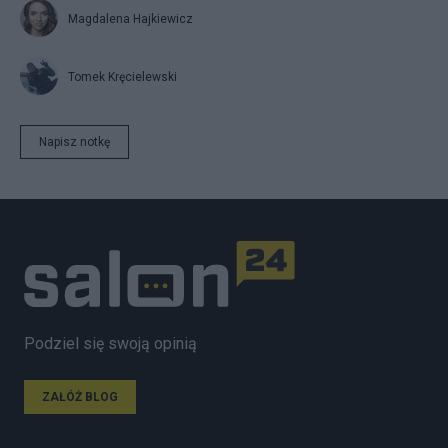
Magdalena Hajkiewicz
Tomek Kręcielewski
Napisz notkę
Podziel się swoją opinią
ZAŁÓŻ BLOG