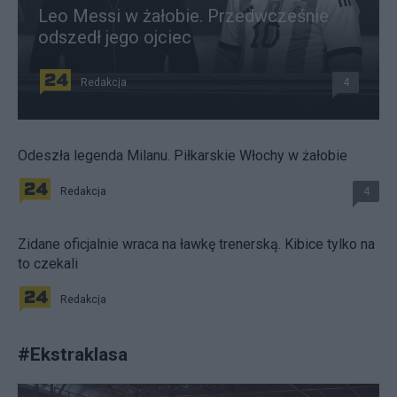
Leo Messi w żałobie. Przedwcześnie
odszedł jego ojciec
Redakcja
4
Odeszła legenda Milanu. Piłkarskie Włochy w żałobie
Redakcja
4
Zidane oficjalnie wraca na ławkę trenerską. Kibice tylko na
to czekali
Redakcja
#
Ekstraklasa