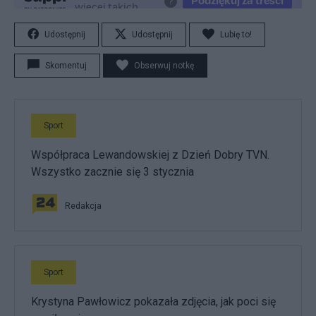
Udostępnij
Udostępnij
Lubię to!
Skomentuj
Obserwuj notkę
Sport
Współpraca Lewandowskiej z Dzień Dobry TVN.
Wszystko zacznie się 3 stycznia
Redakcja
Sport
Krystyna Pawłowicz pokazała zdjęcia, jak poci się