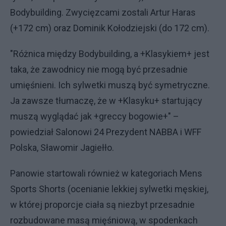
Bodybuilding. Zwycięzcami zostali Artur Haras
(+172 cm) oraz Dominik Kołodziejski (do 172 cm).
"Różnica między Bodybuilding, a +Klasykiem+ jest
taka, że zawodnicy nie mogą być przesadnie
umięśnieni. Ich sylwetki muszą być symetryczne.
Ja zawsze tłumaczę, że w +Klasyku+ startujący
muszą wyglądać jak +greccy bogowie+" –
powiedział Salonowi 24 Prezydent NABBA i WFF
Polska, Sławomir Jagiełło.
Panowie startowali również w kategoriach Mens
Sports Shorts (ocenianie lekkiej sylwetki męskiej,
w której proporcje ciała są niezbyt przesadnie
rozbudowane masą mięśniową, w spodenkach