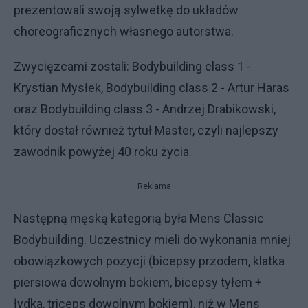
prezentowali swoją sylwetkę do układów
choreograficznych własnego autorstwa.
Zwycięzcami zostali: Bodybuilding class 1 -
Krystian Mysłek, Bodybuilding class 2 - Artur Haras
oraz Bodybuilding class 3 - Andrzej Drabikowski,
który dostał również tytuł Master, czyli najlepszy
zawodnik powyżej 40 roku życia.
Reklama
Następną męską kategorią była Mens Classic
Bodybuilding. Uczestnicy mieli do wykonania mniej
obowiązkowych pozycji (bicepsy przodem, klatka
piersiowa dowolnym bokiem, bicepsy tyłem +
łydka, triceps dowolnym bokiem), niż w Mens