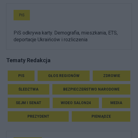
PiS
PiS odkrywa karty. Demografia, mieszkania, ETS,
deportacje Ukraińców i rozliczenia
Tematy Redakcja
PIS
GŁOS REGIONÓW
ZDROWIE
ŚLEDZTWA
BEZPIECZEŃSTWO NARODOWE
SEJM I SENAT
WIDEO SALON24
MEDIA
PREZYDENT
PIENIĄDZE