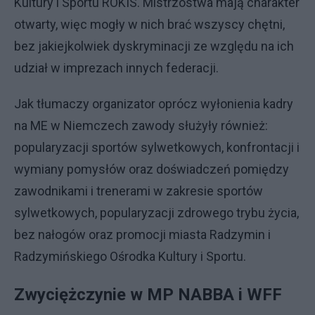
Kultury i Sportu ROKIS. Mistrzostwa mają charakter
otwarty, więc mogły w nich brać wszyscy chętni,
bez jakiejkolwiek dyskryminacji ze względu na ich
udział w imprezach innych federacji.
Jak tłumaczy organizator oprócz wyłonienia kadry
na ME w Niemczech zawody służyły również:
popularyzacji sportów sylwetkowych, konfrontacji i
wymiany pomysłów oraz doświadczeń pomiędzy
zawodnikami i trenerami w zakresie sportów
sylwetkowych, popularyzacji zdrowego trybu życia,
bez nałogów oraz promocji miasta Radzymin i
Radzymińskiego Ośrodka Kultury i Sportu.
Zwyciężczynie w MP NABBA i WFF