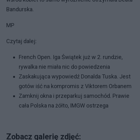
Bandurska.
MP
Czytaj dalej:
French Open. Iga Świątek już w 2. rundzie,
rywalka nie miała nic do powiedzenia
Zaskakująca wypowiedź Donalda Tuska. Jest
gotów iść na kompromis z Viktorem Orbanem
Zamknij okna i przeparkuj samochód. Prawie
cała Polska na żółto, IMGW ostrzega
Zobacz galerię zdjęć: