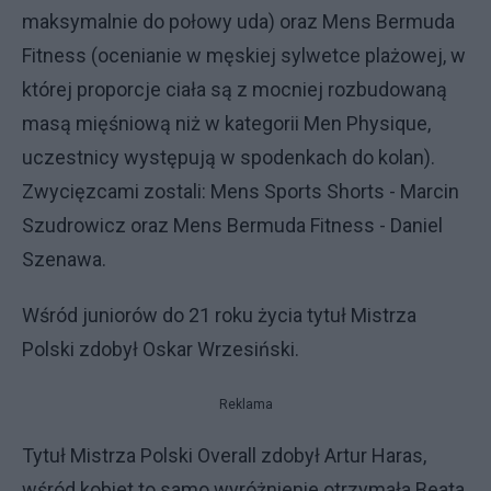
maksymalnie do połowy uda) oraz Mens Bermuda
Fitness (ocenianie w męskiej sylwetce plażowej, w
której proporcje ciała są z mocniej rozbudowaną
masą mięśniową niż w kategorii Men Physique,
uczestnicy występują w spodenkach do kolan).
Zwycięzcami zostali: Mens Sports Shorts - Marcin
Szudrowicz oraz Mens Bermuda Fitness - Daniel
Szenawa.
Wśród juniorów do 21 roku życia tytuł Mistrza
Polski zdobył Oskar Wrzesiński.
Reklama
Tytuł Mistrza Polski Overall zdobył Artur Haras,
wśród kobiet to samo wyróżnienie otrzymała Beata