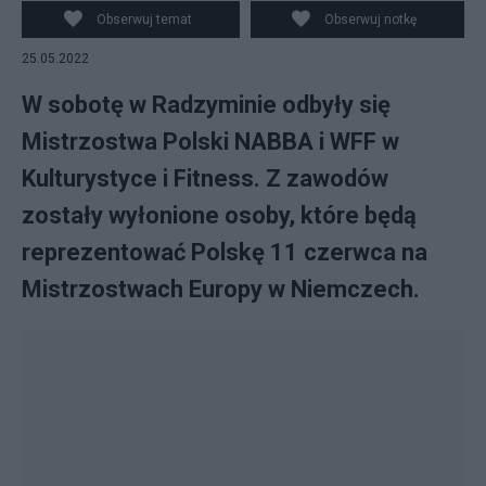
NABBA i WFF w Kulturystyce i Fitness. Źródło: Sylwester
Obserwuj temat
Obserwuj notkę
Szymczuk bodybuilding Photography/Facebook
25.05.2022
W sobotę w Radzyminie odbyły się
Mistrzostwa Polski NABBA i WFF w
Kulturystyce i Fitness. Z zawodów
zostały wyłonione osoby, które będą
reprezentować Polskę 11 czerwca na
Mistrzostwach Europy w Niemczech.