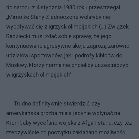
do narodu z 4 stycznia 1980 roku przestrzegał:
„Mimo że Stany Zjednoczone wolałyby nie
wycofywać się z igrzysk olimpijskich (...) Związek
Radziecki musi zdać sobie sprawę, że jego
kontynuowane agresywne akcje zagrożą zarówno
udziałowi sportowców, jak i podroży kibiców do
Moskwy, którzy normalnie chcieliby uczestniczyć
w igrzyskach olimpijskich”.
Trudno definitywnie stwierdzić, czy
amerykańska groźba miała jedynie wpłynąć na
Kreml, aby wycofano wojska z Afganistanu, czy też
rzeczywiście od początku zakładano możliwość