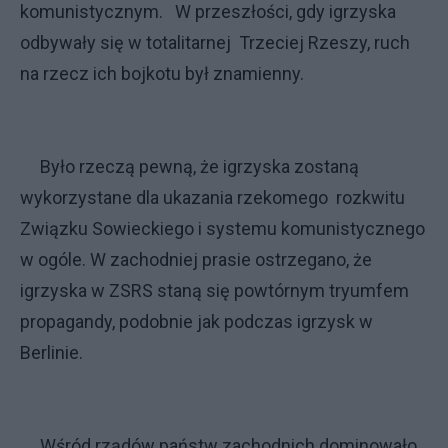
komunistycznym. W przeszłości, gdy igrzyska
odbywały się w totalitarnej Trzeciej Rzeszy, ruch
na rzecz ich bojkotu był znamienny.
Było rzeczą pewną, że igrzyska zostaną
wykorzystane dla ukazania rzekomego rozkwitu
Związku Sowieckiego i systemu komunistycznego
w ogóle. W zachodniej prasie ostrzegano, że
igrzyska w ZSRS staną się powtórnym tryumfem
propagandy, podobnie jak podczas igrzysk w
Berlinie.
Wśród rządów państw zachodnich dominowało