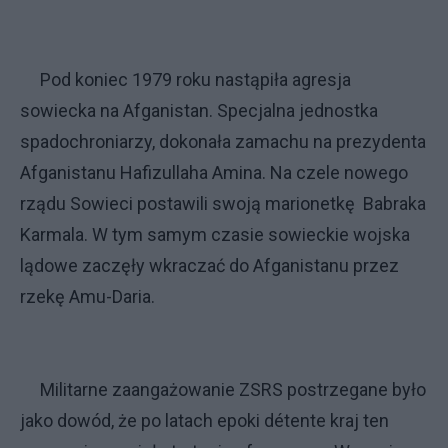
Pod koniec 1979 roku nastąpiła agresja
sowiecka na Afganistan. Specjalna jednostka
spadochroniarzy, dokonała zamachu na prezydenta
Afganistanu Hafizullaha Amina. Na czele nowego
rządu Sowieci postawili swoją marionetkę Babraka
Karmala. W tym samym czasie sowieckie wojska
lądowe zaczęły wkraczać do Afganistanu przez
rzekę Amu-Daria.
Militarne zaangażowanie ZSRS postrzegane było
jako dowód, że po latach epoki détente kraj ten