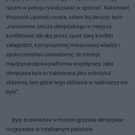
razem w pokoju rywalizować w sporcie”. Natomiast
Wojciech Lipoński uważa, celem tej decyzji było
„zaniesienie znicza olimpijskiego w miejsca
konfliktowe, tak aby przez sport dany konflikt
załagodzić, a przynajmniej miejscowej władzy i
społeczeństwu uświadomić, że istnieje
międzynarodowa platforma współpracy. Idea
olimpijska była tu traktowana jako substytut
zbliżenia, tam gdzie tego zbliżenia w nadmiarze nie
było”.
Były to pierwsze w historii igrzyska olimpijskie
rozgrywane w totalitarnym państwie