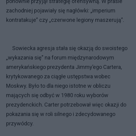
ponownie przyjął strategię ofensywną. W prasie
zachodniej pojawiały się nagłówki: „imperium
kontratakuje” czy „czerwone legiony maszerują”.
Sowiecka agresja stała się okazją do swoistego
„wykazania się” na forum międzynarodowym
amerykańskiego prezydenta Jimmy’ego Cartera,
krytykowanego za ciągłe ustępstwa wobec
Moskwy. Było to dla niego istotne w obliczu
mających się odbyć w 1980 roku wyborów
prezydenckich. Carter potrzebował więc okazji do
pokazania się w roli silnego i zdecydowanego
przywódcy.