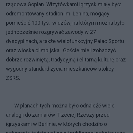
rządowa Goplan. Wizytówkami igrzysk miały być:
odremontowany stadion im. Lenina, mogący
pomieścić 100 tyś. widzów, na którym można było
jednocześnie rozgrywać zawody w 27
dyscyplinach, a także wielofunkcyjny Pałac Sportu
oraz wioska olimpijska. Goście mieli zobaczyć
dobrze rozwiniętą, tradycyjną i elitarną kulturę oraz
wygodny standard życia mieszkańców stolicy
ZSRS.
W planach tych można było odnaleźć wiele
analogii do zamiarów Trzeciej Rzeszy przed
igrzyskami w Berlinie, w których chodziło o