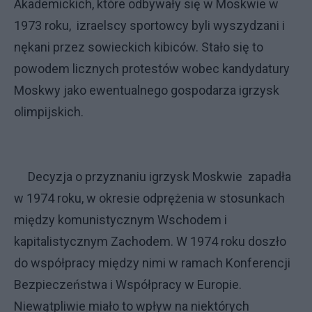
Akademickich, które odbywały się w Moskwie w
1973 roku, izraelscy sportowcy byli wyszydzani i
nękani przez sowieckich kibiców. Stało się to
powodem licznych protestów wobec kandydatury
Moskwy jako ewentualnego gospodarza igrzysk
olimpijskich.
Decyzja o przyznaniu igrzysk Moskwie zapadła
w 1974 roku, w okresie odprężenia w stosunkach
między komunistycznym Wschodem i
kapitalistycznym Zachodem. W 1974 roku doszło
do współpracy między nimi w ramach Konferencji
Bezpieczeństwa i Współpracy w Europie.
Niewątpliwie miało to wpływ na niektórych