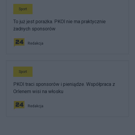
Sport
To już jest porażka. PKOl nie ma praktycznie
żadnych sponsorów
Redakcja
Sport
PKOl traci sponsorów i pieniądze. Współpraca z
Orlenem wisi na włosku
Redakcja