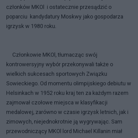
członków MKOl i ostatecznie przesądzić o
poparciu kandydatury Moskwy jako gospodarza
igrzysk w 1980 roku.
Członkowie MKOl, tłumacząc swój
kontrowersyjny wybór przekonywali także o
wielkich sukcesach sportowych Związku
Sowieckiego. Od momentu olimpijskiego debiutu w
Helsinkach w 1952 roku kraj ten za każdym razem
zajmował czołowe miejsca w klasyfikacji
medalowej, zarówno w czasie igrzysk letnich, jak i
zimowych, niejednokrotnie ją wygrywając. Sam
przewodniczący MKOl lord Michael Killanin miał