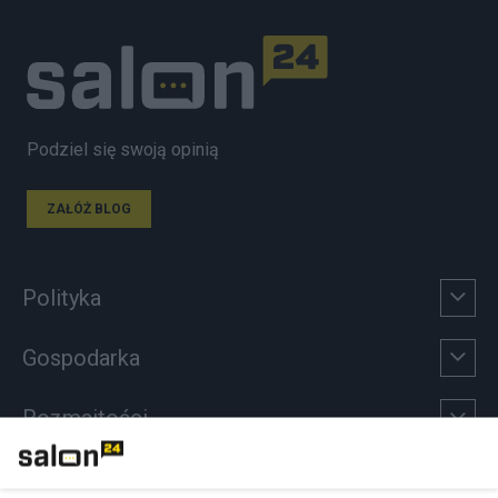
Podziel się swoją opinią
ZAŁÓŻ BLOG
Polityka
Gospodarka
Rozmaitości
Technologie