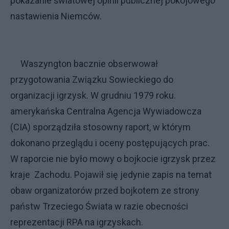
pokazanie światowej opinii publicznej pokojowego
nastawienia Niemców.
Waszyngton bacznie obserwował
przygotowania Związku Sowieckiego do
organizacji igrzysk. W grudniu 1979 roku.
amerykańska Centralna Agencja Wywiadowcza
(CIA) sporządziła stosowny raport, w którym
dokonano przeglądu i oceny postępujących prac.
W raporcie nie było mowy o bojkocie igrzysk przez
kraje Zachodu. Pojawił się jedynie zapis na temat
obaw organizatorów przed bojkotem ze strony
państw Trzeciego Świata w razie obecności
reprezentacji RPA na igrzyskach.