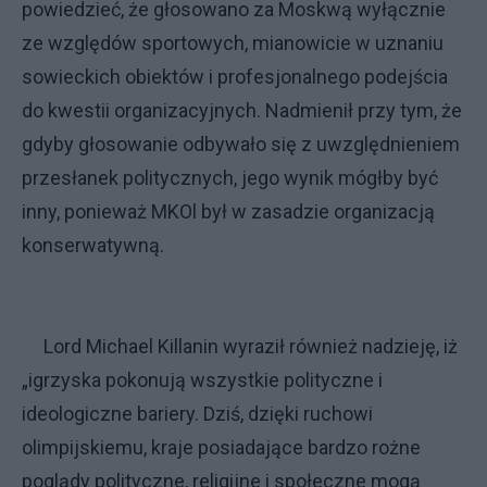
powiedzieć, że głosowano za Moskwą wyłącznie
ze względów sportowych, mianowicie w uznaniu
sowieckich obiektów i profesjonalnego podejścia
do kwestii organizacyjnych. Nadmienił przy tym, że
gdyby głosowanie odbywało się z uwzględnieniem
przesłanek politycznych, jego wynik mógłby być
inny, ponieważ MKOl był w zasadzie organizacją
konserwatywną.
Lord Michael Killanin wyraził również nadzieję, iż
„igrzyska pokonują wszystkie polityczne i
ideologiczne bariery. Dziś, dzięki ruchowi
olimpijskiemu, kraje posiadające bardzo rożne
poglądy polityczne, religijne i społeczne mogą