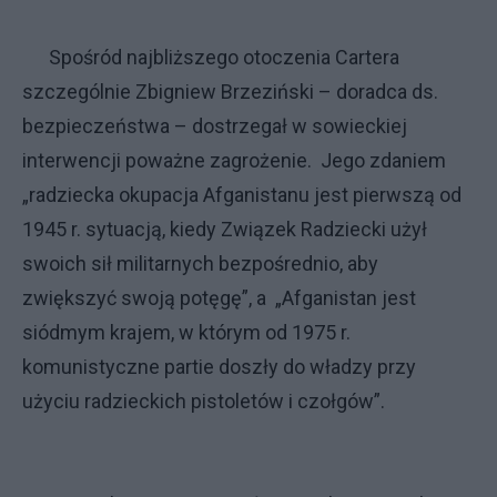
Spośród najbliższego otoczenia Cartera
szczególnie Zbigniew Brzeziński – doradca ds.
bezpieczeństwa – dostrzegał w sowieckiej
interwencji poważne zagrożenie. Jego zdaniem
„radziecka okupacja Afganistanu jest pierwszą od
1945 r. sytuacją, kiedy Związek Radziecki użył
swoich sił militarnych bezpośrednio, aby
zwiększyć swoją potęgę”, a „Afganistan jest
siódmym krajem, w którym od 1975 r.
komunistyczne partie doszły do władzy przy
użyciu radzieckich pistoletów i czołgów”.