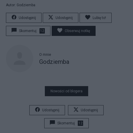
Autor: Godziemba
Udostępnij
Udostępnij
Lubię to!
Skomentuj
12
Obserwuj notkę
O mnie
Godziemba
Nowości od blogera
Udostępnij
Udostępnij
Skomentuj
12