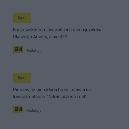
Sport
Burza wokół strojów polskich olimpijczyków.
Dlaczego Adidas, a nie 4F?
Redakcja
Sport
Piesiewicz nie składa broni i stawia na
transparentność. "Nitras przestrzelił"
Redakcja