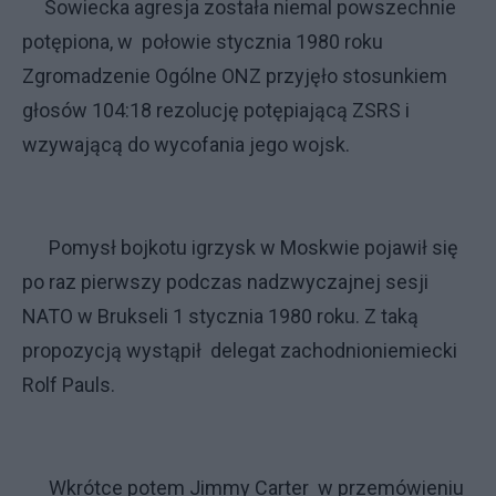
Sowiecka agresja została niemal powszechnie
potępiona, w połowie stycznia 1980 roku
Zgromadzenie Ogólne ONZ przyjęło stosunkiem
głosów 104:18 rezolucję potępiającą ZSRS i
wzywającą do wycofania jego wojsk.
Pomysł bojkotu igrzysk w Moskwie pojawił się
po raz pierwszy podczas nadzwyczajnej sesji
NATO w Brukseli 1 stycznia 1980 roku. Z taką
propozycją wystąpił delegat zachodnioniemiecki
Rolf Pauls.
Wkrótce potem Jimmy Carter w przemówieniu