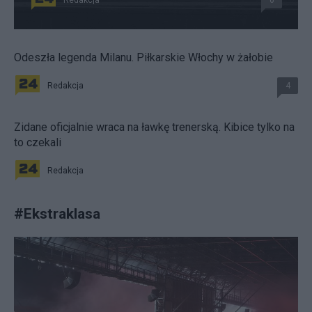
Odeszła legenda Milanu. Piłkarskie Włochy w żałobie
Redakcja
4
Zidane oficjalnie wraca na ławkę trenerską. Kibice tylko na
to czekali
Redakcja
#
Ekstraklasa