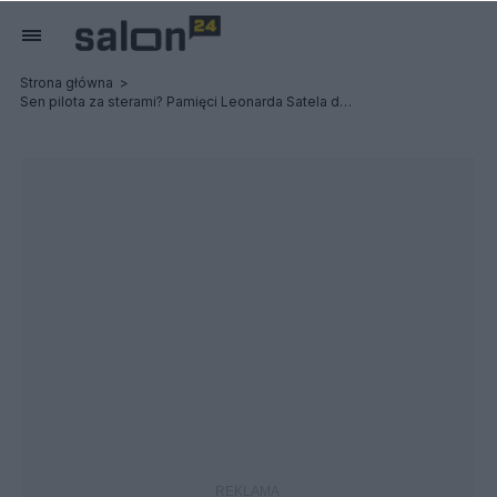
Strona główna
Sen pilota za sterami? Pamięci Leonarda Satela dedykuję.