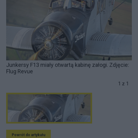
Junkersy F13 miały otwartą kabinę załogi. Zdjęcie:
Flug Revue
1 z 1
Powrót do artykułu