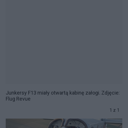
Junkersy F13 miały otwartą kabinę załogi. Zdjęcie:
Flug Revue
1 z 1