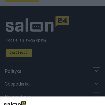
Podziel się swoją opinią
ZAŁÓŻ BLOG
Polityka
Gospodarka
Rozmaitości