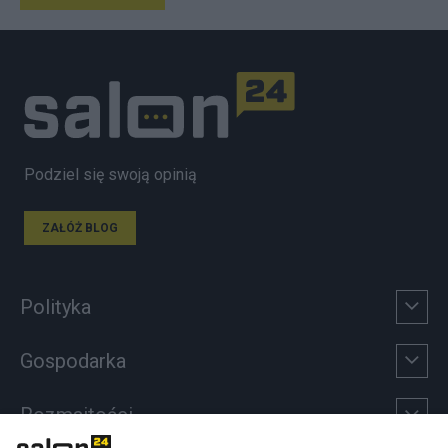
Podziel się swoją opinią
ZAŁÓŻ BLOG
Polityka
Gospodarka
Rozmaitości