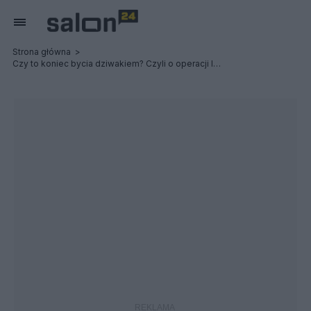
Strona główna
Czy to koniec bycia dziwakiem? Czyli o operacji laryngologicznej w Zabrzu