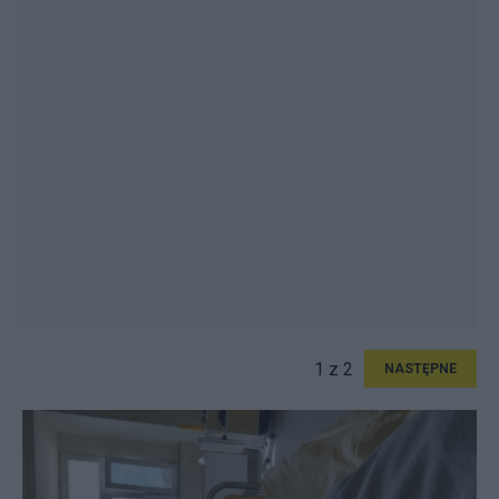
1 z 2
NASTĘPNE