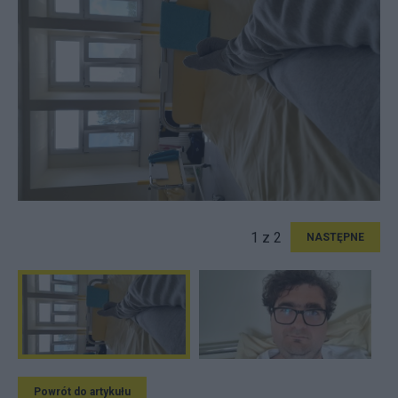
1 z 2
NASTĘPNE
Powrót do artykułu