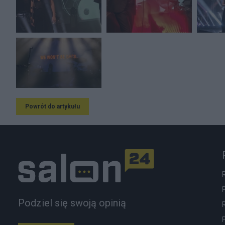
Powrót do artykułu
Podziel się swoją opinią