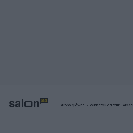
Strona główna
Winnetou od tyłu: Laibac