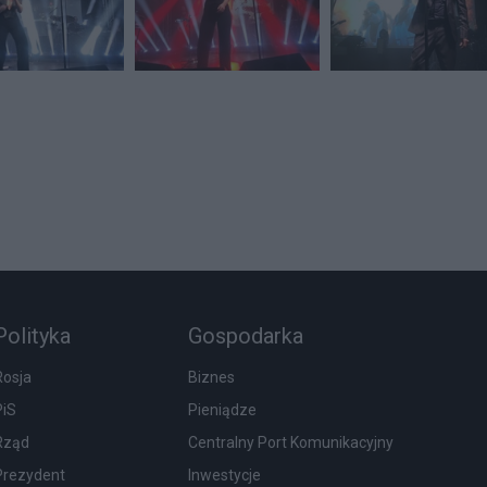
Polityka
Gospodarka
Rosja
Biznes
PiS
Pieniądze
Rząd
Centralny Port Komunikacyjny
Prezydent
Inwestycje