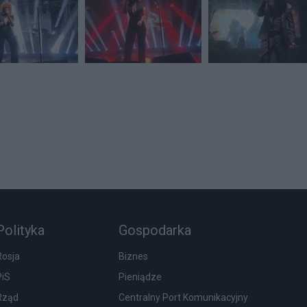
Polityka
Gospodarka
Rosja
Biznes
PiS
Pieniądze
Rząd
Centralny Port Komunikacyjny