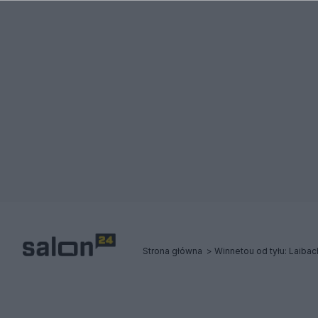
Strona główna
Winnetou od tyłu: Laibac