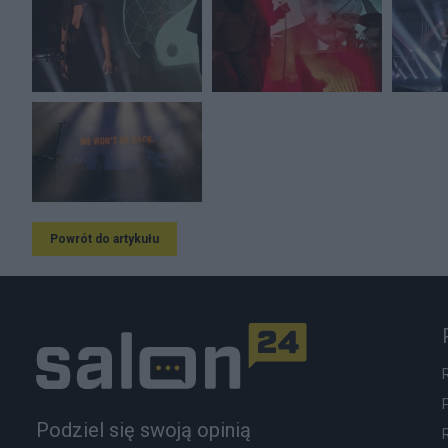
Powrót do artykułu
Podziel się swoją opinią