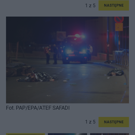
1 z 5
NASTĘPNE
Fot. PAP/EPA/ATEF SAFADI
1 z 5
NASTĘPNE