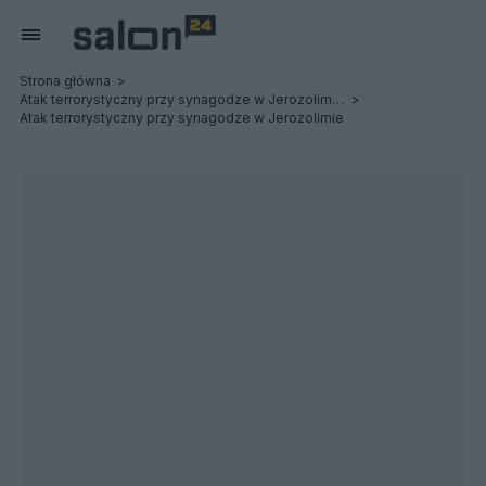
Strona główna
Atak terrorystyczny przy synagodze w Jerozolimie. Są zabici i ranni
Atak terrorystyczny przy synagodze w Jerozolimie