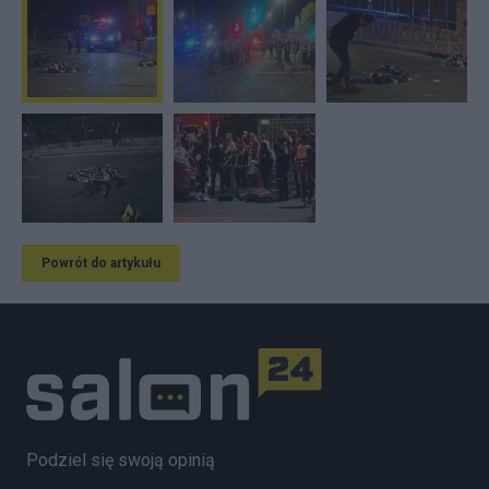
Powrót do artykułu
Podziel się swoją opinią