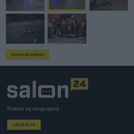
Powrót do artykułu
Podziel się swoją opinią
ZAŁÓŻ BLOG