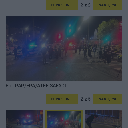
2 z 5
POPRZEDNIE
NASTĘPNE
Fot. PAP/EPA/ATEF SAFADI
2 z 5
POPRZEDNIE
NASTĘPNE