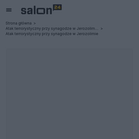
Strona główna
Atak terrorystyczny przy synagodze w Jerozolimie. Są zabici i ranni
Atak terrorystyczny przy synagodze w Jerozolimie