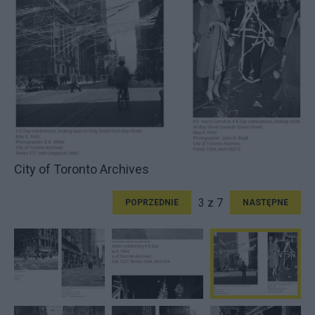
City of Toronto Archives
3 z 7
POPRZEDNIE
NASTĘPNE