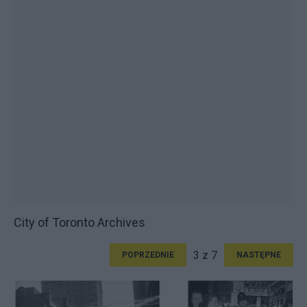
City of Toronto Archives
3 z 7
POPRZEDNIE
NASTĘPNE