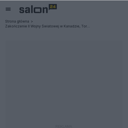
Strona główna
Zakończenie II Wojny Światowej w Kanadzie, Toronto zdjęcia