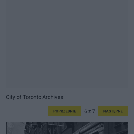
City of Toronto Archives
6 z 7
POPRZEDNIE
NASTĘPNE