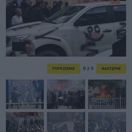
8 z 9
POPRZEDNIE
NASTĘPNE