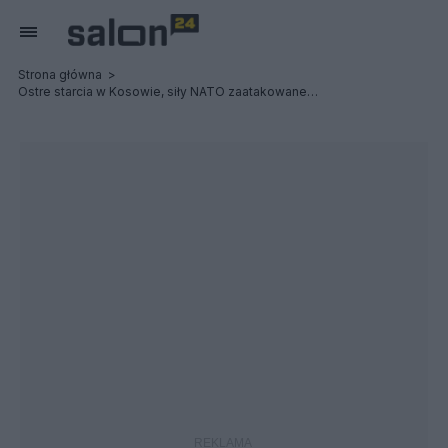
Strona główna
Ostre starcia w Kosowie, siły NATO zaatakowane. Malowano symbol "Z" na pojazdach