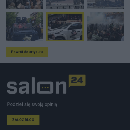
Powrót do artykułu
Podziel się swoją opinią
ZAŁÓŻ BLOG