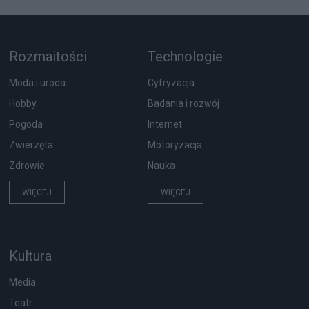
Rozmaitości
Technologie
Moda i uroda
Cyfryzacja
Hobby
Badania i rozwój
Pogoda
Internet
Zwierzęta
Motoryzacja
Zdrowie
Nauka
WIĘCEJ
WIĘCEJ
Kultura
Media
Teatr