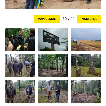
10 z 11
POPRZEDNIE
NASTĘPNE