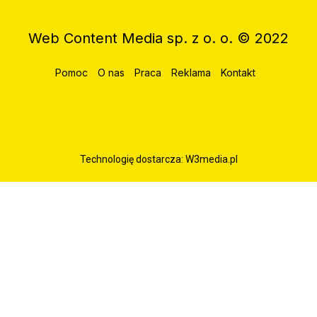
Web Content Media sp. z o. o. © 2022
Pomoc
O nas
Praca
Reklama
Kontakt
Technologię dostarcza:
W3media.pl