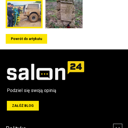
Powrót do artykułu
Podziel się swoją opinią
ZAŁÓŻ BLOG