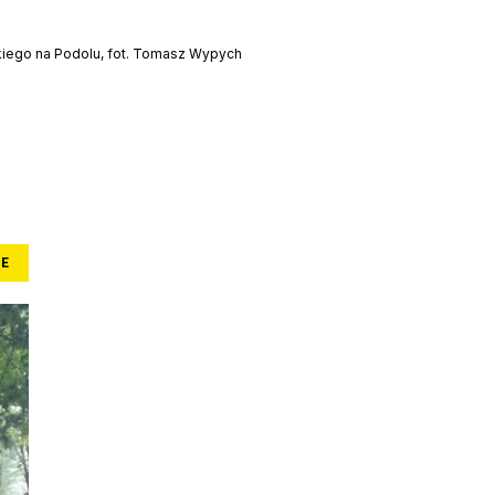
kiego na Podolu, fot. Tomasz Wypych
E