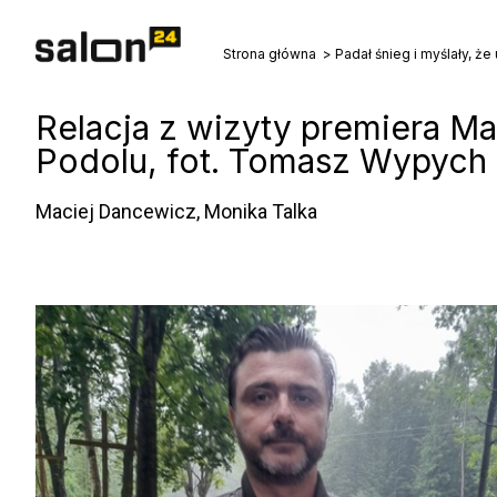
Strona główna
Relacja z wizyty premiera M
Podolu, fot. Tomasz Wypych
Maciej Dancewicz, Monika Talka