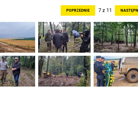
7 z 11
POPRZEDNIE
NASTĘPN