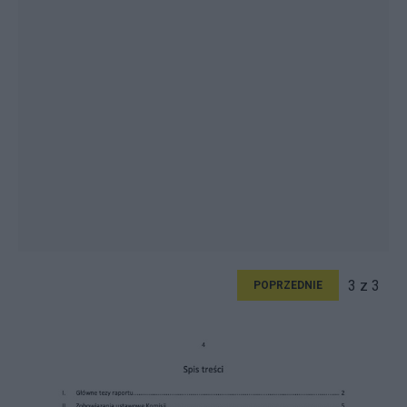
3 z 3
POPRZEDNIE