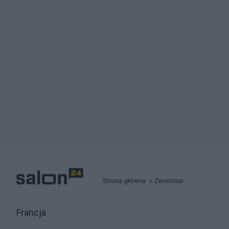
Strona główna
Zemmour
Francja