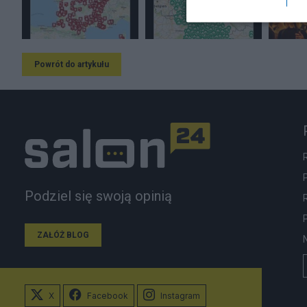
Powrót do artykułu
Podziel się swoją opinią
ZAŁÓŻ BLOG
X
Facebook
Instagram