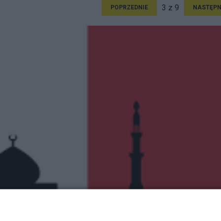
3 z 9
POPRZEDNIE
NASTĘPN