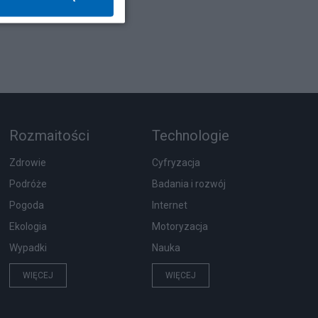
Rozmaitości
Technologie
Zdrowie
Cyfryzacja
Podróże
Badania i rozwój
Pogoda
Internet
Ekologia
Motoryzacja
Wypadki
Nauka
WIĘCEJ
WIĘCEJ