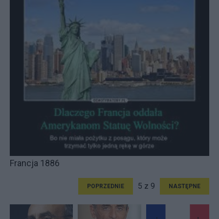
Francja 1886
5 z 9
POPRZEDNIE
NASTĘPNE