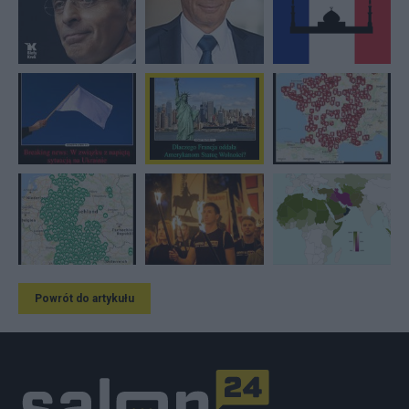
Powrót do artykułu