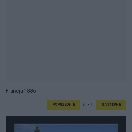
Francja 1886
5 z 9
POPRZEDNIE
NASTĘPNE