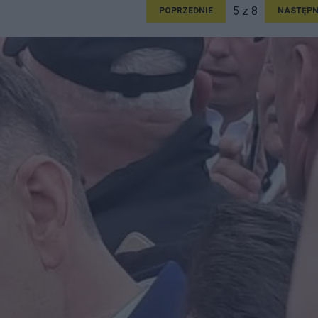
5 z 8
POPRZEDNIE
NASTĘPN