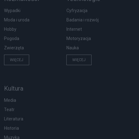
Wypadki
Cyfryzacja
Moda i uroda
Badania i rozwój
Hobby
Internet
Pogoda
Motoryzacja
Zwierzęta
Nauka
WIĘCEJ
WIĘCEJ
Kultura
Media
Teatr
Literatura
Historia
Muzyka