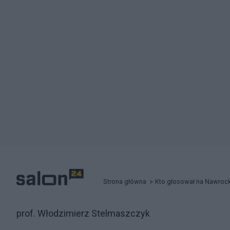
Strona główna
Kto głosował na Nawroc
prof. Włodzimierz Stelmaszczyk