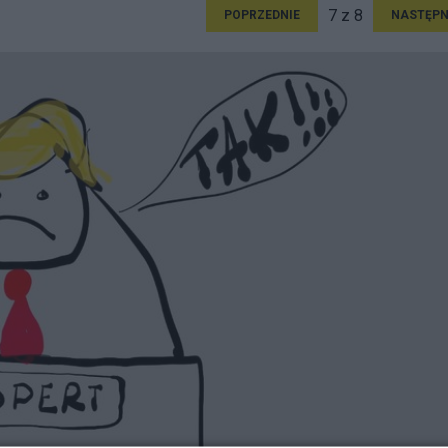
7 z 8
POPRZEDNIE
NASTĘPN