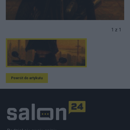
1 z 1
Powrót do artykułu