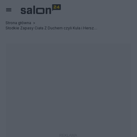
Strona główna
Słodkie Zapasy Ciała Z Duchem czyli Kula i Herszt Świntuchów