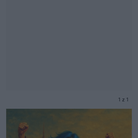
1 z 1