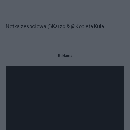
Notka zespołowa @Karzo & @Kobieta Kula
Reklama