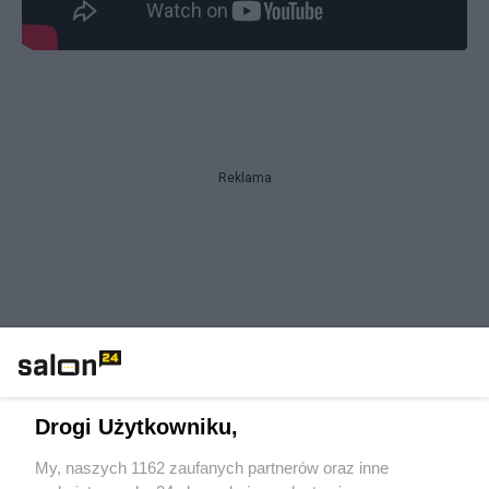
Reklama
Drogi Użytkowniku,
My, naszych 1162 zaufanych partnerów oraz inne