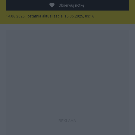
Obserwuj notkę
14.06.2025 , ostatnia aktualizacja: 15.06.2025, 03:16