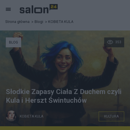
Strona główna
Blogi
KOBIETA KULA
353
BLOG
Słodkie Zapasy Ciała Z Duchem czyli
Kula i Herszt Świntuchów
KOBIETA KULA
KULTURA