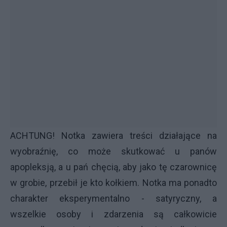
ACHTUNG! Notka zawiera treści działające na
wyobraźnię, co może skutkować u panów
apopleksją, a u pań chęcią, aby jako tę czarownicę
w grobie, przebił je kto kołkiem. Notka ma ponadto
charakter eksperymentalno - satyryczny, a
wszelkie osoby i zdarzenia są całkowicie