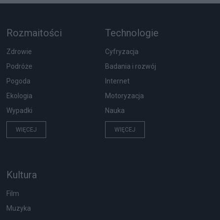
Rozmaitości
Technologie
Zdrowie
Cyfryzacja
Podróże
Badania i rozwój
Pogoda
Internet
Ekologia
Motoryzacja
Wypadki
Nauka
WIĘCEJ
WIĘCEJ
Kultura
Film
Muzyka