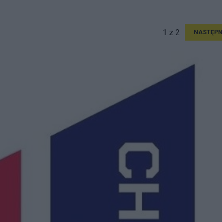
1 z 2
NASTĘPN