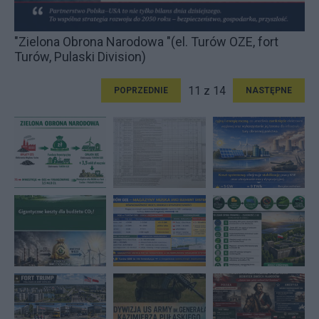
"Zielona Obrona Narodowa "(el. Turów OZE, fort
Turów, Pulaski Division)
11 z 14
POPRZEDNIE
NASTĘPNE