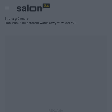
Strona główna
Elon Musk "inwestorem warunkowym" w idei #ZielonaObronaNarodowa