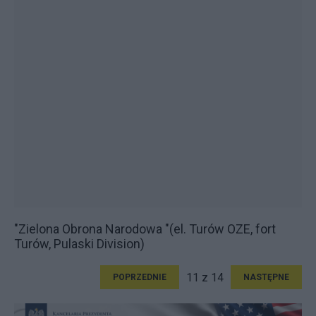
"Zielona Obrona Narodowa "(el. Turów OZE, fort
Turów, Pulaski Division)
11 z 14
POPRZEDNIE
NASTĘPNE