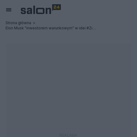
Strona główna
Elon Musk "inwestorem warunkowym" w idei #ZielonaObronaNarodowa