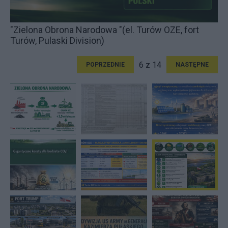
"Zielona Obrona Narodowa "(el. Turów OZE, fort
Turów, Pulaski Division)
6 z 14
POPRZEDNIE
NASTĘPNE