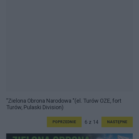
"Zielona Obrona Narodowa "(el. Turów OZE, fort
Turów, Pulaski Division)
6 z 14
POPRZEDNIE
NASTĘPNE