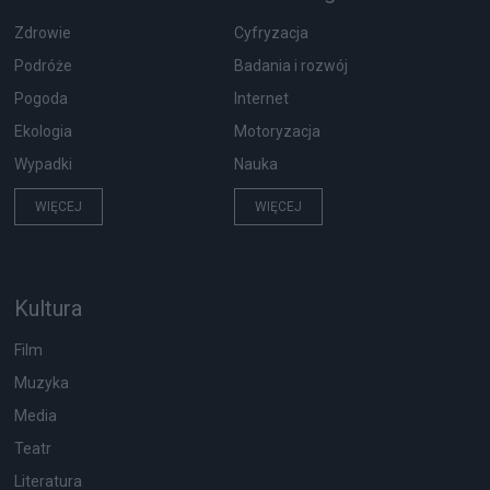
Zdrowie
Cyfryzacja
Podróże
Badania i rozwój
Pogoda
Internet
Ekologia
Motoryzacja
Wypadki
Nauka
WIĘCEJ
WIĘCEJ
Kultura
Film
Muzyka
Media
Teatr
Literatura