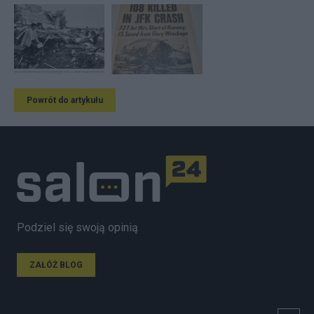
Powrót do artykułu
Podziel się swoją opinią
ZAŁÓŻ BLOG