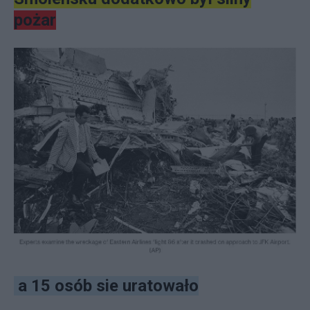
pożar
a 15 osób sie uratowało