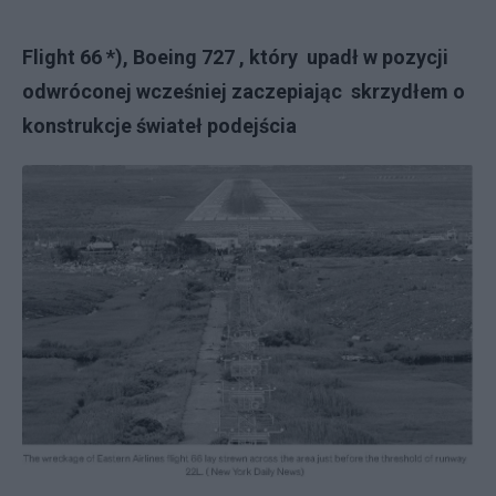
Flight 66 *), Boeing 727 , który upadł w pozycji
odwróconej wcześniej zaczepiając skrzydłem o
konstrukcje świateł podejścia