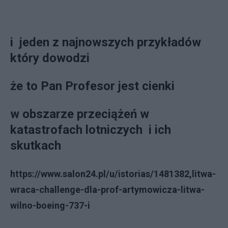
i jeden z najnowszych przykładów
który dowodzi
że to Pan Profesor jest cienki
w obszarze przeciążeń w
katastrofach lotniczych i ich
skutkach
https://www.salon24.pl/u/istorias/1481382,litwa-
wraca-challenge-dla-prof-artymowicza-litwa-
wilno-boeing-737-i