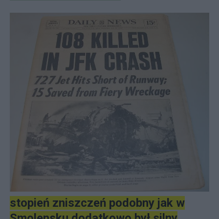
stopień zniszczeń podobny jak w
Smolensku dodatkowo był silny