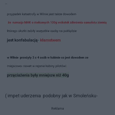
..
( impet uderzenia podobny jak w Smoleńsku-
Reklama