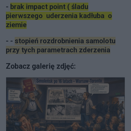
-
brak impact point ( śladu
pierwszego uderzenia kadłuba o
ziemie
- -
stopień rozdrobnienia samolotu
przy tych parametrach zderzenia
Zobacz galerię zdjęć: