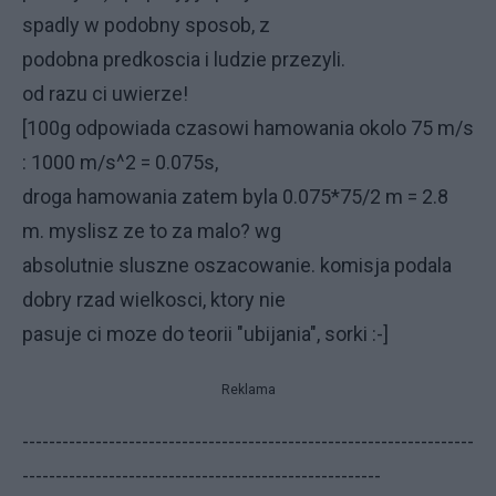
spadly w podobny sposob, z
podobna predkoscia i ludzie przezyli.
od razu ci uwierze!
[100g odpowiada czasowi hamowania okolo 75 m/s
: 1000 m/s^2 = 0.075s,
droga hamowania zatem byla 0.075*75/2 m = 2.8
m. myslisz ze to za malo? wg
absolutnie sluszne oszacowanie. komisja podala
dobry rzad wielkosci, ktory nie
pasuje ci moze do teorii "ubijania", sorki :-]
Reklama
--------------------------------------------------------------------
------------------------------------------------------