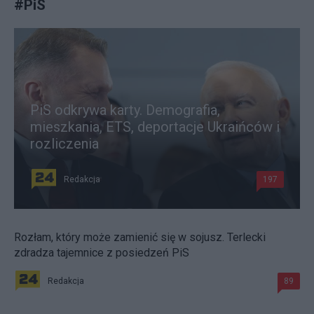
#
PiS
PiS odkrywa karty. Demografia,
mieszkania, ETS, deportacje Ukraińców i
rozliczenia
Redakcja
197
Rozłam, który może zamienić się w sojusz. Terlecki
zdradza tajemnice z posiedzeń PiS
Redakcja
89