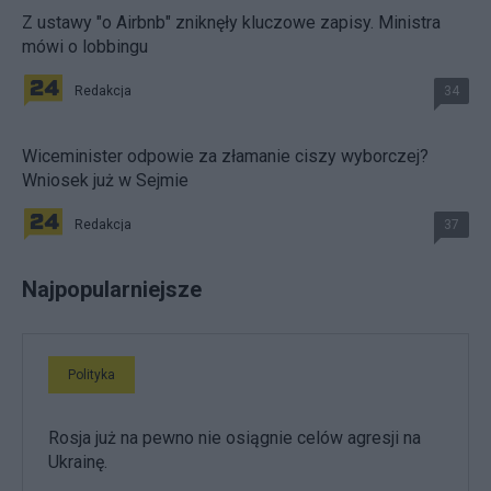
Z ustawy "o Airbnb" zniknęły kluczowe zapisy. Ministra
mówi o lobbingu
Redakcja
34
Wiceminister odpowie za złamanie ciszy wyborczej?
Wniosek już w Sejmie
Redakcja
37
Najpopularniejsze
Polityka
Rosja już na pewno nie osiągnie celów agresji na
Ukrainę.