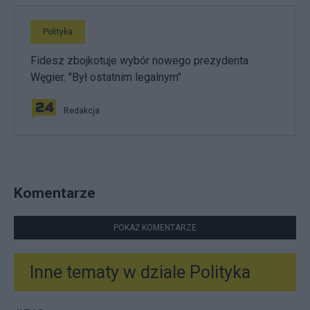
Polityka
Fidesz zbojkotuje wybór nowego prezydenta
Węgier. "Był ostatnim legalnym"
Redakcja
Komentarze
POKAŻ KOMENTARZE
Inne tematy w dziale
Polityka