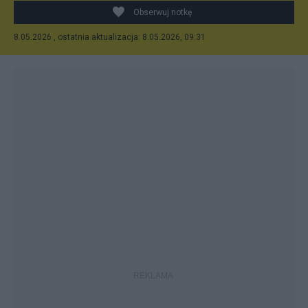
Obserwuj notkę
8.05.2026 , ostatnia aktualizacja: 8.05.2026, 09:31