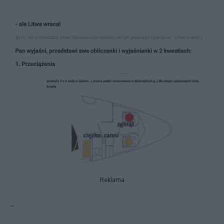
Reklama
..