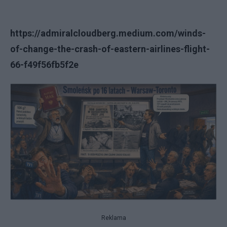
https://admiralcloudberg.medium.com/winds-
of-change-the-crash-of-eastern-airlines-flight-
66-f49f56fb5f2e
Reklama