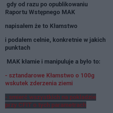
gdy od razu po opublikowaniu
Raportu Wstępnego MAK
napisałem że to Kłamstwo
i podałem celnie, konkretnie w jakich
punktach
MAK kłamie i manipuluje a było to:
- sztandarowe Kłamstwo o 100g
wskutek zderzenia ziemi
- smierć wszystkich na pokladzie
przy CFIT o tych parametrach