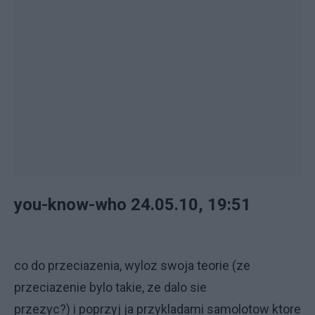
you-know-who 24.05.10, 19:51
co do przeciazenia, wyloz swoja teorie (ze
przeciazenie bylo takie, ze dalo sie
przezyc?) i poprzyj ja przykladami samolotow ktore