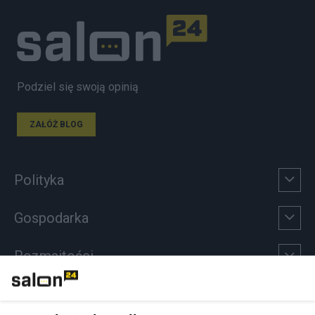
Podziel się swoją opinią
ZAŁÓŻ BLOG
Polityka
Gospodarka
Rozmaitości
Technologie