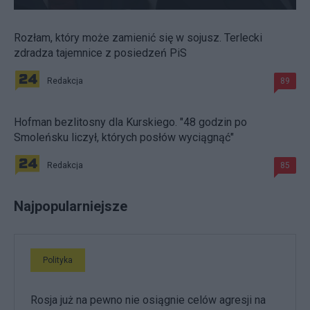
Rozłam, który może zamienić się w sojusz. Terlecki
zdradza tajemnice z posiedzeń PiS
Redakcja
89
Hofman bezlitosny dla Kurskiego. "48 godzin po
Smoleńsku liczył, których posłów wyciągnąć"
Redakcja
85
Najpopularniejsze
Polityka
Rosja już na pewno nie osiągnie celów agresji na