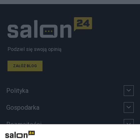
Podziel się swoją opinią
ZAŁÓŻ BLOG
Polityka
Gospodarka
Rozmaitości