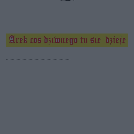
......................................................