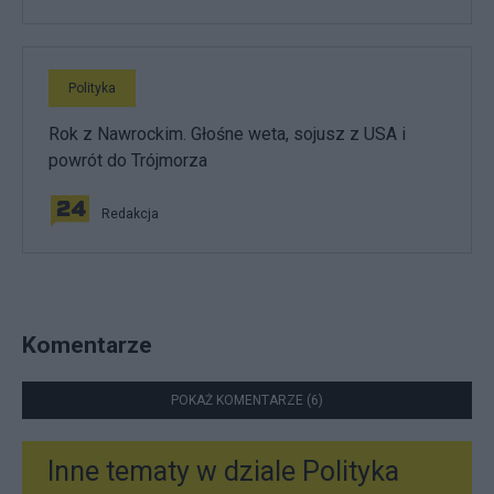
Polityka
Rok z Nawrockim. Głośne weta, sojusz z USA i
powrót do Trójmorza
Redakcja
Komentarze
POKAŻ KOMENTARZE (6)
Inne tematy w dziale
Polityka