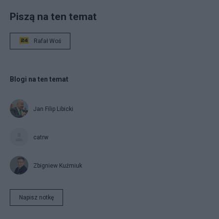
Piszą na ten temat
Rafał Woś
Blogi na ten temat
Jan Filip Libicki
catrw
Zbigniew Kuźmiuk
Napisz notkę