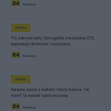
Redakcja
Polityka
PiS odkrywa karty. Demografia, mieszkania, ETS,
deportacje Ukraińców i rozliczenia
Redakcja
Polityka
Karaoke, basen z kulkami i tańce hulańce. Tak
resort "przepalał" publiczną kasę
Redakcja