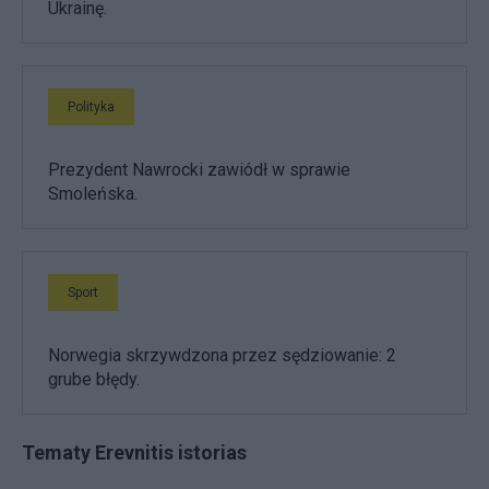
Ukrainę.
Polityka
Prezydent Nawrocki zawiódł w sprawie
Smoleńska.
Sport
Norwegia skrzywdzona przez sędziowanie: 2
grube błędy.
Tematy Erevnitis istorias