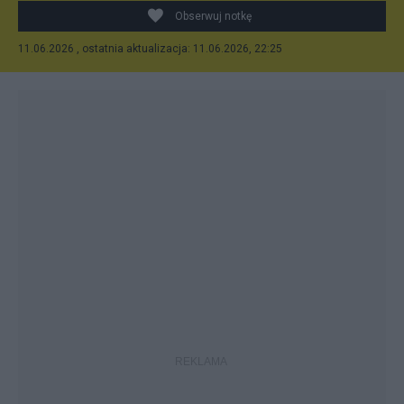
Obserwuj notkę
11.06.2026 , ostatnia aktualizacja: 11.06.2026, 22:25