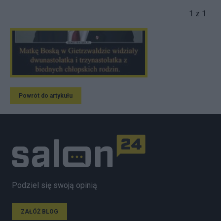
1 z 1
Powrót do artykułu
Podziel się swoją opinią
ZAŁÓŻ BLOG