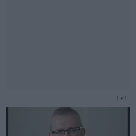
1 z 1