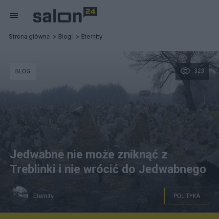
Strona główna
Blogi
Eternity
323
BLOG
Jedwabne nie może zniknąć z
Treblinki i nie wrócić do Jedwabnego
Eternity
POLITYKA
FB