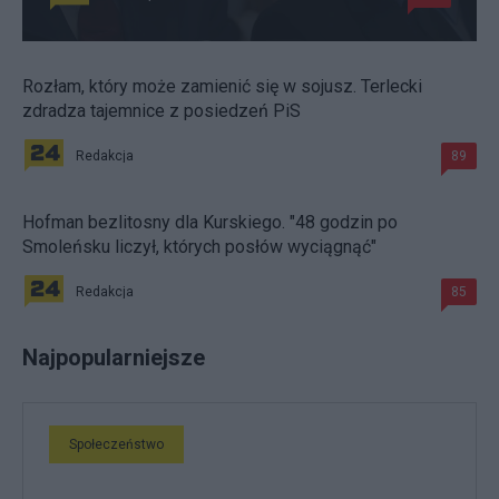
Rozłam, który może zamienić się w sojusz. Terlecki
zdradza tajemnice z posiedzeń PiS
Redakcja
89
Hofman bezlitosny dla Kurskiego. "48 godzin po
Smoleńsku liczył, których posłów wyciągnąć"
Redakcja
85
Najpopularniejsze
Społeczeństwo