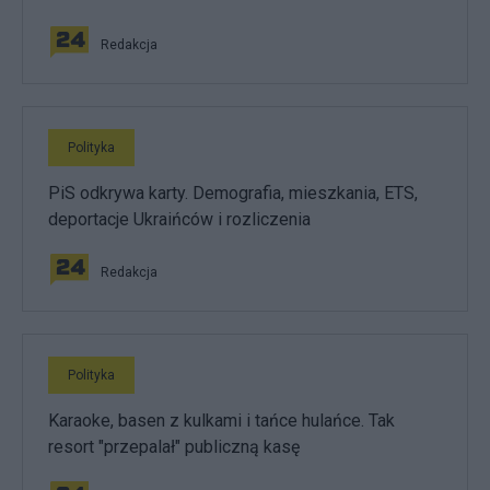
Redakcja
Polityka
PiS odkrywa karty. Demografia, mieszkania, ETS,
deportacje Ukraińców i rozliczenia
Redakcja
Polityka
Karaoke, basen z kulkami i tańce hulańce. Tak
resort "przepalał" publiczną kasę