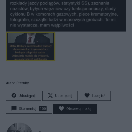
Autor: Eternity
Udostępnij
Udostępnij
Lubię to!
Skomentuj
100
Obserwuj notkę