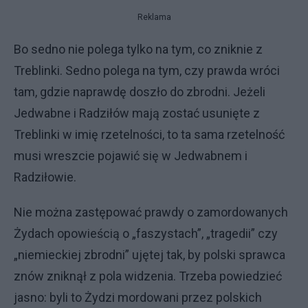
Reklama
Bo sedno nie polega tylko na tym, co zniknie z
Treblinki. Sedno polega na tym, czy prawda wróci
tam, gdzie naprawdę doszło do zbrodni. Jeżeli
Jedwabne i Radziłów mają zostać usunięte z
Treblinki w imię rzetelności, to ta sama rzetelność
musi wreszcie pojawić się w Jedwabnem i
Radziłowie.
Nie można zastępować prawdy o zamordowanych
Żydach opowieścią o „faszystach”, „tragedii” czy
„niemieckiej zbrodni” ujętej tak, by polski sprawca
znów zniknął z pola widzenia. Trzeba powiedzieć
jasno: byli to Żydzi mordowani przez polskich