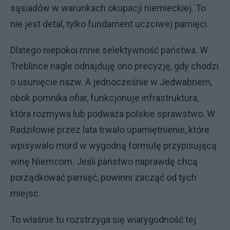
sąsiadów w warunkach okupacji niemieckiej. To
nie jest detal, tylko fundament uczciwej pamięci.
Dlatego niepokoi mnie selektywność państwa. W
Treblince nagle odnajduję ono precyzję, gdy chodzi
o usunięcie nazw. A jednocześnie w Jedwabnem,
obok pomnika ofiar, funkcjonuje infrastruktura,
która rozmywa lub podważa polskie sprawstwo. W
Radziłowie przez lata trwało upamiętnienie, które
wpisywało mord w wygodną formułę przypisującą
winę Niemcom. Jeśli państwo naprawdę chcą
porządkować pamięć, powinni zacząć od tych
miejsc.
To właśnie tu rozstrzyga się wiarygodność tej