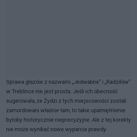
Sprawa głazów z nazwami „Jedwabne” i „Radziłów”
w Treblince nie jest prosta. Jeśli ich obecność
sugerowała, że Żydzi z tych miejscowości zostali
zamordowani właśnie tam, to takie upamiętnienie
byłoby historycznie nieprecyzyjne. Ale z tej korekty
nie może wynikać nowe wyparcie prawdy.