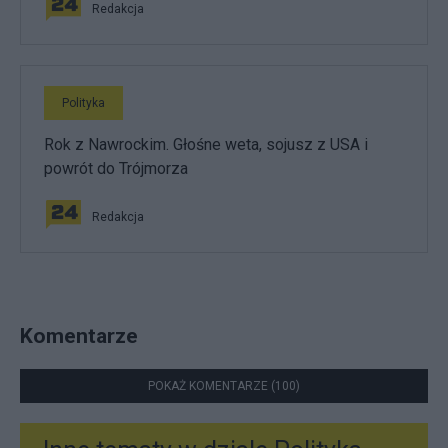
Redakcja
Polityka
Rok z Nawrockim. Głośne weta, sojusz z USA i
powrót do Trójmorza
Redakcja
Komentarze
POKAŻ KOMENTARZE (100)