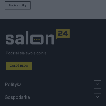
Napisz notkę
Podziel się swoją opinią
ZAŁÓŻ BLOG
Polityka
Gospodarka