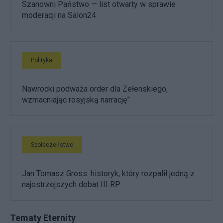
Szanowni Państwo — list otwarty w sprawie
moderacji na Salon24
Polityka
Nawrocki podważa order dla Zełenskiego,
wzmacniając rosyjską narrację”
Społeczeństwo
Jan Tomasz Gross: historyk, który rozpalił jedną z
najostrzejszych debat III RP
Tematy Eternity