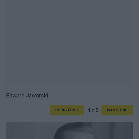
Edward Jaworski.
4 z 5
POPRZEDNIE
NASTĘPNE