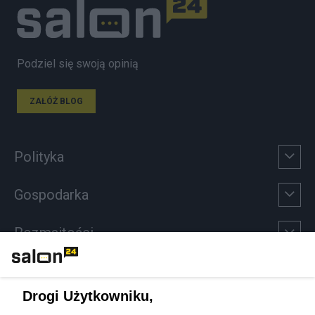
Podziel się swoją opinią
ZAŁÓŻ BLOG
Polityka
Gospodarka
Rozmaitości
Technologie
Drogi Użytkowniku,
Sport