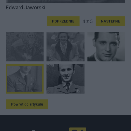
Edward Jaworski.
4 z 5
POPRZEDNIE
NASTĘPNE
Powrót do artykułu