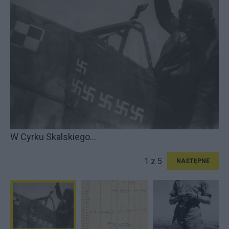
W Cyrku Skalskiego...
1 z 5
NASTĘPNE