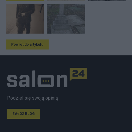
Powrót do artykułu
Podziel się swoją opinią
ZAŁÓŻ BLOG