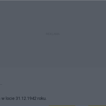
..
w locie 31.12.1942 roku.