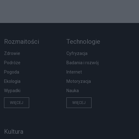
Rozmaitości
Technologie
Zdrowie
Cyfryzacja
Podróże
Badania i rozwój
Pogoda
Internet
Ekologia
Motoryzacja
Wypadki
Nauka
WIĘCEJ
WIĘCEJ
Kultura