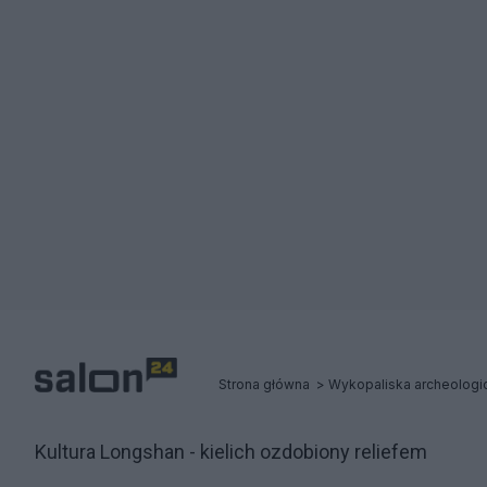
Strona główna
Kultura Longshan - kielich ozdobiony reliefem