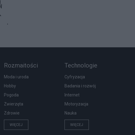
Rozmaitości
Technologie
Moda i uroda
Cyfryzacja
Hobby
Badania i rozwój
Pogoda
Internet
Zwierzęta
Motoryzacja
Zdrowie
Nauka
WIĘCEJ
WIĘCEJ