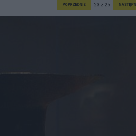
23 z 25
POPRZEDNIE
NASTĘPN