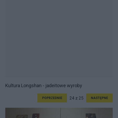
Kultura Longshan - jadeitowe wyroby
24 z 25
POPRZEDNIE
NASTĘPNE