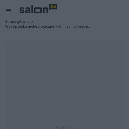
Strona główna
Wykopaliska archeologiczne w Chinach okresu neolitu cz.2