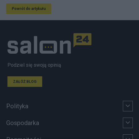
Powrót do artykułu
Podziel się swoją opinią
ZAŁÓŻ BLOG
Polityka
Gospodarka