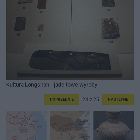
Kultura Longshan - jadeitowe wyroby
24 z 25
POPRZEDNIE
NASTĘPNE