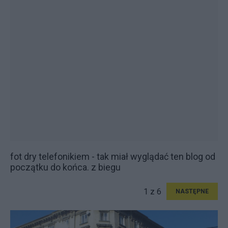
fot dry telefonikiem - tak miał wyglądać ten blog od
początku do końca. z biegu
1 z 6
NASTĘPNE