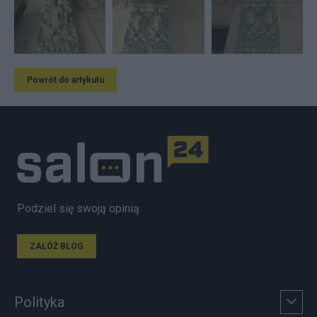
Powrót do artykułu
Podziel się swoją opinią
ZAŁÓŻ BLOG
Polityka