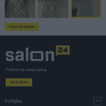
Powrót do artykułu
Podziel się swoją opinią
ZAŁÓŻ BLOG
Polityka